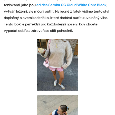
teniskami, jako jsou
adidas Samba OG Cloud White Core Black
,
vytváří ležérní, ale módní outfit. Na jedné z fotek vidíme tento styl
doplněný o oversized tričko, které dodává outfitu uvolněný vibe.
Tento look je perfektní pro každodenní nošení, kdy chcete
vypadat dobře a zároveň se cítit pohodlně.