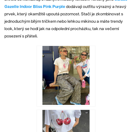
Gazelle Indoor Bliss Pink Purple
dodávají outfitu výrazný a hravý
prvek, který okamžitě upoutá pozornost. Stačí je zkombinovat s
jednoduchým bílým tričkem nebo lehkou mikinou a máte trendy
look, který se hodí jak na odpolední procházku, tak na večerní
posezení s přáteli.