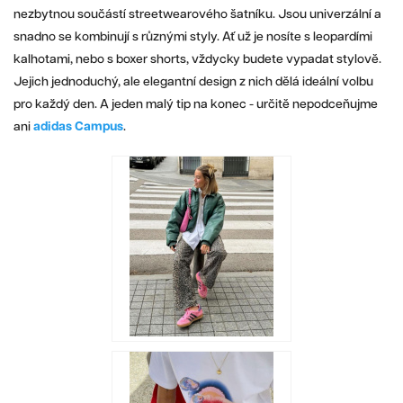
nezbytnou součástí streetwearového šatníku. Jsou univerzální a
snadno se kombinují s různými styly. Ať už je nosíte s leopardími
kalhotami, nebo s boxer shorts, vždycky budete vypadat stylově.
Jejich jednoduchý, ale elegantní design z nich dělá ideální volbu
pro každý den. A jeden malý tip na konec - určitě nepodceňujme
ani
adidas Campus
.