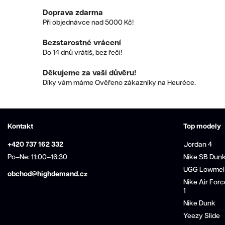
Doprava zdarma
Při objednávce nad 5000 Kč!
Bezstarostné vrácení
Do 14 dnů vrátíš, bez řečí!
Děkujeme za vaši důvěru!
Díky vám máme Ověřeno zákazníky na Heuréce.
Kontakt
Top modely
+420 737 162 332
Jordan 4
Po–Ne: 11:00–16:30
Nike SB Dun
UGG Lowmel
obchod@highdemand.cz
Nike Air Forc
1
Nike Dunk
Yeezy Slide