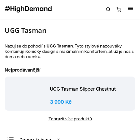
UGG Tasman
Nazuj se do pohodlí s
UGG Tasman
. Tyto stylové nazouváky
kombinují ikonický design s maximálním komfortem, ať už je nosíš
doma nebo venku.
Nejprodávanější
UGG Tasman Slipper Chestnut
3 990 Kč
Zobrazit více produktů
Doporučujeme