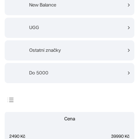
New Balance
UGG
Ostatní značky
Do 5000
Doporučujeme
Cena
Nejlevnější
Nejdražší
2490
Kč
39990
Kč