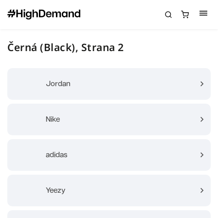
Černá (Black)
, Strana 2
Jordan
Nike
adidas
Yeezy