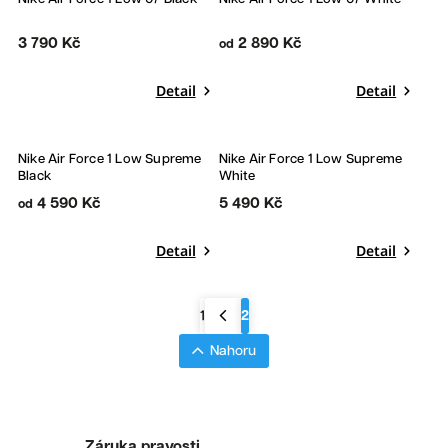
3 790 Kč
2 890 Kč
od
Detail
Detail
Bestseller
Nike Air Force 1 Low Supreme
Nike Air Force 1 Low Supreme
Black
White
4 590 Kč
5 490 Kč
od
Detail
Detail
1
2
Nahoru
Záruka pravosti