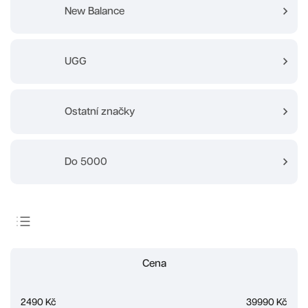
New Balance
UGG
Ostatní značky
Do 5000
Doporučujeme
Cena
Nejlevnější
Nejdražší
2490
Kč
39990
Kč