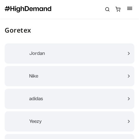
Goretex
Jordan
Nike
adidas
Yeezy