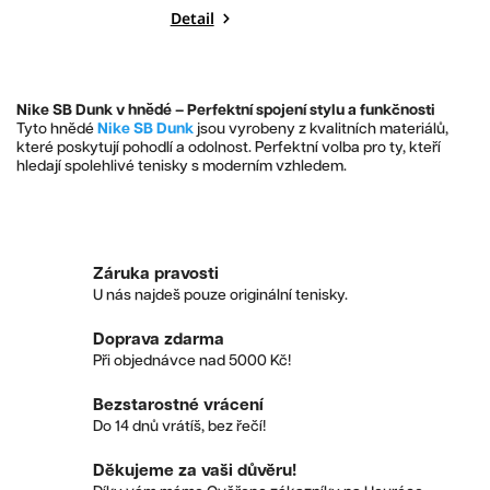
Detail
Nike SB Dunk v hnědé – Perfektní spojení stylu a funkčnosti
Tyto hnědé
Nike SB Dunk
jsou vyrobeny z kvalitních materiálů,
které poskytují pohodlí a odolnost. Perfektní volba pro ty, kteří
hledají spolehlivé tenisky s moderním vzhledem.
Záruka pravosti
U nás najdeš pouze originální tenisky.
Doprava zdarma
Při objednávce nad 5000 Kč!
Bezstarostné vrácení
Do 14 dnů vrátíš, bez řečí!
Děkujeme za vaši důvěru!