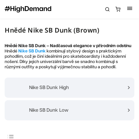
Hnědé Nike SB Dunk (Brown)
Hnědé Nike SB Dunk – Nadčasová elegance v přírodním odstínu
Hnědé
Nike SB Dunk
kombinují stylový design s praktickým
pohodlím, což je činí ideálními pro skateboardisty i každodenní
nošení. Díky jejich univerzální barvě se snadno kombinují s
různými outfity a poskytují výjimečnou stabilitu a pohodlí.
Nike SB Dunk High
Nike SB Dunk Low