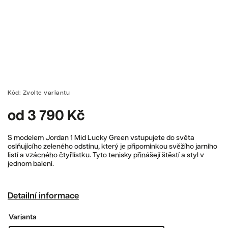
Kód:
Zvolte variantu
od
3 790 Kč
S modelem Jordan 1 Mid Lucky Green vstupujete do světa
oslňujícího zeleného odstínu, který je připomínkou svěžího jarního
listí a vzácného čtyřlístku. Tyto tenisky přinášejí štěstí a styl v
jednom balení.
Detailní informace
Varianta