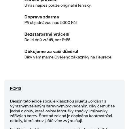
U nás najdeš pouze originální tenisky.
Doprava zdarma
Při objednávce nad 5000 Kč!
Bezstarostné vrácení
Do 14 dnů vrátíš, bez řečí!
Děkujeme za vaši důvěru!
Díky vám máme Ověřeno zákazníky na Heuréce.
POPIS
Design této edice spojuje klasickou siluetu Jordan 1 s
výrazným zeleným barevným provedením, díky čemuž se
jedná o obuv, která osloví fanoušky značky i milovníky
zářivých barev. Šťastná zelená je doplněna kontrastními
detaily, které obuv ještě více zvýrazňují.