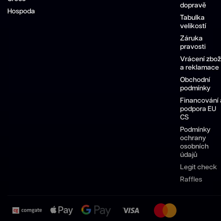
dopravě
Hospoda
Tabulka
velikostí
Záruka
pravosti
Vrácení zbož
a reklamace
Obchodní
podmínky
Financování 
podpora EU
CS
Podmínky
ochrany
osobních
údajů
Legit check
Raffles