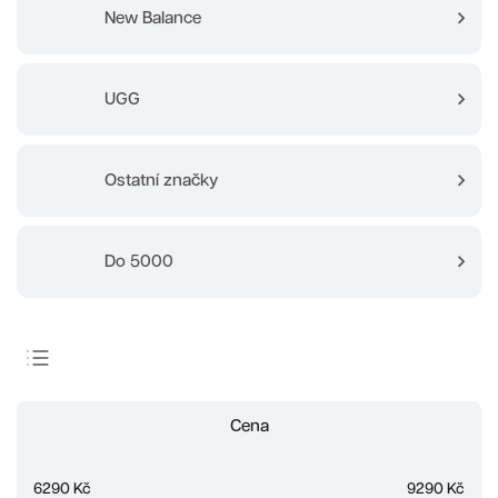
New Balance
UGG
Ostatní značky
Do 5000
Doporučujeme
Cena
Nejlevnější
Nejdražší
6290
Kč
9290
Kč