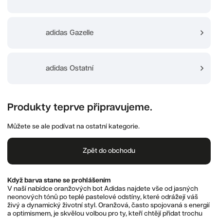
adidas Gazelle
adidas Ostatní
Produkty teprve připravujeme.
Můžete se ale podívat na ostatní kategorie.
Zpět do obchodu
Když barva stane se prohlášením
V naší nabídce oranžových bot Adidas najdete vše od jasných
neonových tónů po teplé pastelové odstíny, které odrážejí váš
živý a dynamický životní styl. Oranžová, často spojovaná s energií
a optimismem, je skvělou volbou pro ty, kteří chtějí přidat trochu