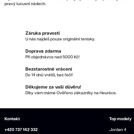
pravý luxusní nádech.
Záruka pravosti
U nás najdeš pouze originální tenisky.
Doprava zdarma
Při objednávce nad 5000 Kč!
Bezstarostné vrácení
Do 14 dnů vrátíš, bez řečí!
Děkujeme za vaši důvěru!
Díky vám máme Ověřeno zákazníky na Heuréce.
Kontakt
Top modely
+420 737 162 332
Jordan 4