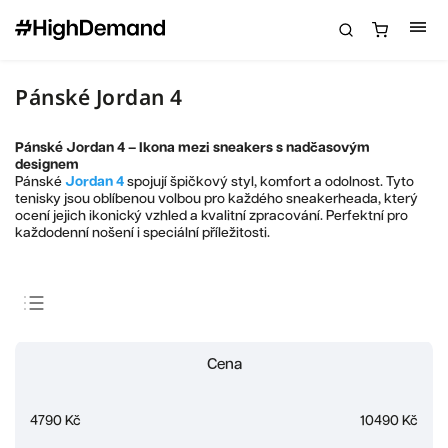
Pánské Jordan 4
Pánské Jordan 4 – Ikona mezi sneakers s nadčasovým
designem
Pánské
Jordan 4
spojují špičkový styl, komfort a odolnost. Tyto
tenisky jsou oblíbenou volbou pro každého sneakerheada, který
ocení jejich ikonický vzhled a kvalitní zpracování. Perfektní pro
každodenní nošení i speciální příležitosti.
Doporučujeme
Cena
Nejlevnější
Nejdražší
4790
Kč
10490
Kč
Nejprodávanější