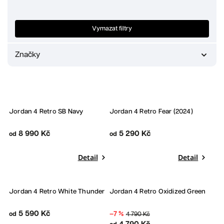
Abecedně
Vymazat filtry
Značky
Jordan
13
Jordan 4 Retro SB Navy
Jordan 4 Retro Fear (2024)
8 990 Kč
5 290 Kč
od
od
Detail
Detail
Bestseller
Jordan 4 Retro White Thunder
Jordan 4 Retro Oxidized Green
Sleva
5 590 Kč
–7 %
od
4 790 Kč