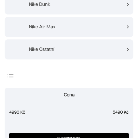
Nike Dunk
Nike Air Max
Nike Ostatní
Doporučujeme
Cena
Nejlevnější
Nejdražší
4990
Kč
5490
Kč
Nejprodávanější
Abecedně