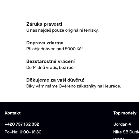
Záruka pravosti
U nás najdeš pouze originální tenisky.
Doprava zdarma
Při objednávce nad 5000 Kč!
Bezstarostné vrácení
Do 14 dnů vrátíš, bez řečí!
Děkujeme za vaši důvěru!
Díky vám máme Ověřeno zákazníky na Heuréce.
Kontakt
Top modely
+420 737 162 332
Jordan 4
Po–Ne: 11:00–16:30
Nike SB Dun