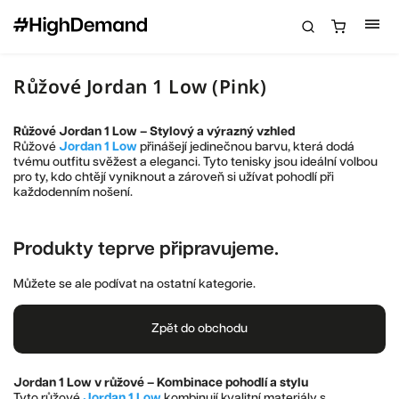
Růžové Jordan 1 Low (Pink)
Růžové Jordan 1 Low – Stylový a výrazný vzhled
Růžové
Jordan 1 Low
přinášejí jedinečnou barvu, která dodá
tvému outfitu svěžest a eleganci. Tyto tenisky jsou ideální volbou
pro ty, kdo chtějí vyniknout a zároveň si užívat pohodlí při
každodenním nošení.
Produkty teprve připravujeme.
Můžete se ale podívat na ostatní kategorie.
Zpět do obchodu
Jordan 1 Low v růžové – Kombinace pohodlí a stylu
Tyto růžové
Jordan 1 Low
kombinují kvalitní materiály s