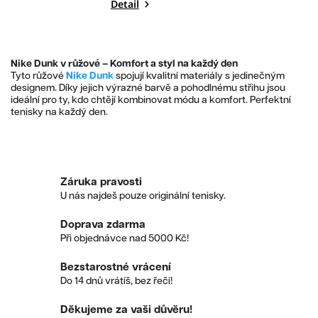
Detail
Nike Dunk v růžové – Komfort a styl na každý den
Tyto růžové
Nike Dunk
spojují kvalitní materiály s jedinečným
designem. Díky jejich výrazné barvě a pohodlnému střihu jsou
ideální pro ty, kdo chtějí kombinovat módu a komfort. Perfektní
tenisky na každý den.
Záruka pravosti
U nás najdeš pouze originální tenisky.
Doprava zdarma
Při objednávce nad 5000 Kč!
Bezstarostné vrácení
Do 14 dnů vrátíš, bez řečí!
Děkujeme za vaši důvěru!