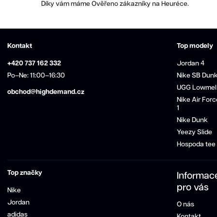
Díky vám máme Ověřeno zákazníky na Heuréce.
Kontakt
Top modely
+420 737 162 332
Jordan 4
Po–Ne: 11:00–16:30
Nike SB Dun
UGG Lowmel
obchod@highdemand.cz
Nike Air Forc
1
Nike Dunk
Yeezy Slide
Hospoda tee
Top značky
Informac
pro vás
Nike
Jordan
O nás
adidas
Kontakt