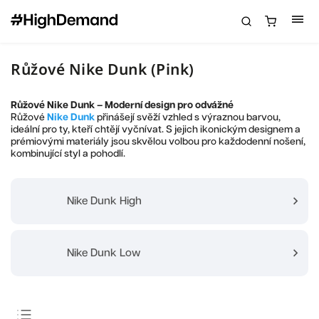
Růžové Nike Dunk (Pink)
Růžové Nike Dunk – Moderní design pro odvážné
Růžové
Nike Dunk
přinášejí svěží vzhled s výraznou barvou,
ideální pro ty, kteří chtějí vyčnívat. S jejich ikonickým designem a
prémiovými materiály jsou skvělou volbou pro každodenní nošení,
kombinující styl a pohodlí.
Nike Dunk High
Nike Dunk Low