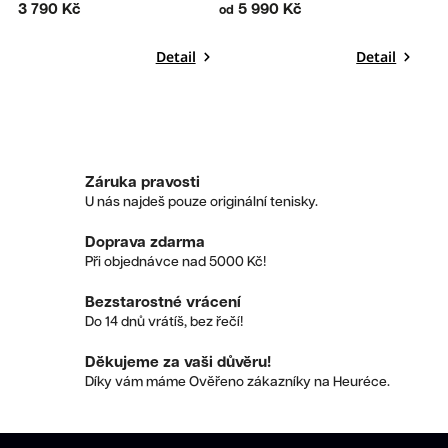
3 790 Kč
5 990 Kč
od
Detail
Detail
Záruka pravosti
U nás najdeš pouze originální tenisky.
Doprava zdarma
Při objednávce nad 5000 Kč!
Bezstarostné vrácení
Do 14 dnů vrátíš, bez řečí!
Děkujeme za vaši důvěru!
Díky vám máme Ověřeno zákazníky na Heuréce.