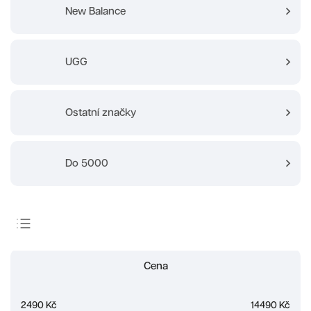
New Balance
UGG
Ostatní značky
Do 5000
Doporučujeme
Cena
Nejlevnější
Nejdražší
2490
Kč
14490
Kč