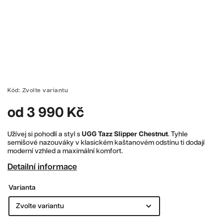
Kód:
Zvolte variantu
od
3 990 Kč
Užívej si pohodlí a styl s
UGG Tazz Slipper Chestnut
. Tyhle
semišové nazouváky v klasickém kaštanovém odstínu ti dodají
moderní vzhled a maximální komfort.
Detailní informace
Varianta