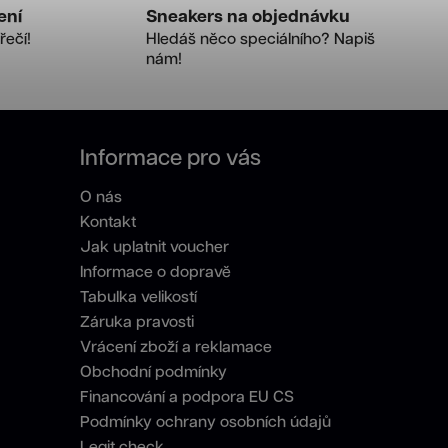
ení
Sneakers na objednávku
řečí!
Hledáš něco speciálního? Napiš
nám!
Informace pro vás
O nás
Kontakt
Jak uplatnit voucher
Informace o dopravě
Tabulka velikostí
Záruka pravosti
Vrácení zboží a reklamace
Obchodní podmínky
Financování a podpora EU CS
Podmínky ochrany osobních údajů
Legit check