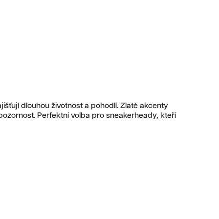
šťují dlouhou životnost a pohodlí. Zlaté akcenty
ozornost. Perfektní volba pro sneakerheady, kteří