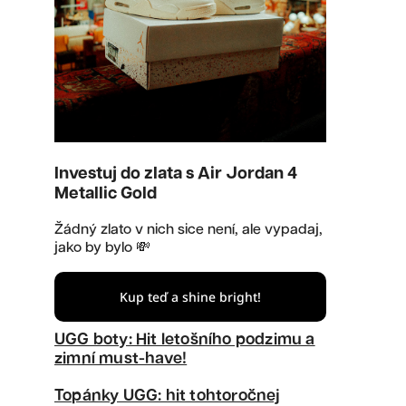
Investuj do zlata s Air Jordan 4
Metallic Gold
Žádný zlato v nich sice není, ale vypadaj,
jako by bylo 💸
Kup teď a shine bright!
UGG boty: Hit letošního podzimu a
zimní must-have!
Topánky UGG: hit tohtoročnej