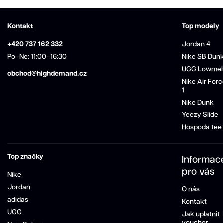
Kontakt
Top modely
+420 737 162 332
Jordan 4
Po–Ne: 11:00–16:30
Nike SB Dun
UGG Lowmel
obchod@highdemand.cz
Nike Air Forc
1
Nike Dunk
Yeezy Slide
Hospoda tee
Top značky
Informac
pro vás
Nike
Jordan
O nás
adidas
Kontakt
UGG
Jak uplatnit
voucher