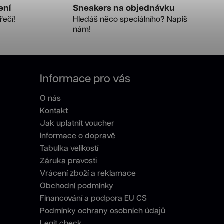
ení
Sneakers na objednávku
řečí!
Hledáš něco speciálního? Napiš
nám!
Informace pro vás
O nás
Kontakt
Jak uplatnit voucher
Informace o dopravě
Tabulka velikostí
Záruka pravosti
Vrácení zboží a reklamace
Obchodní podmínky
Financování a podpora EU CS
Podmínky ochrany osobních údajů
Legit check