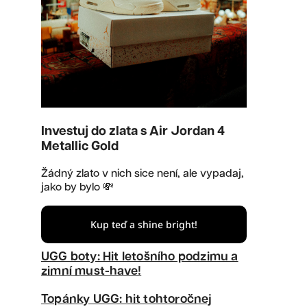
Investuj do zlata s Air Jordan 4
Metallic Gold
Žádný zlato v nich sice není, ale vypadaj,
jako by bylo 💸
Kup teď a shine bright!
UGG boty: Hit letošního podzimu a
zimní must-have!
Topánky UGG: hit tohtoročnej